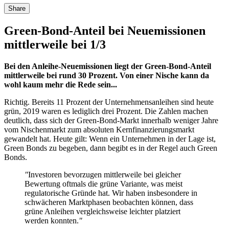
Share
Green-Bond-Anteil bei Neuemissionen
mittlerweile bei 1/3
Bei den Anleihe-Neuemissionen liegt der Green-Bond-Anteil
mittlerweile bei rund 30 Prozent. Von einer Nische kann da
wohl kaum mehr die Rede sein...
Richtig. Bereits 11 Prozent der Unternehmensanleihen sind heute
grün, 2019 waren es lediglich drei Prozent. Die Zahlen machen
deutlich, dass sich der Green-Bond-Markt innerhalb weniger Jahre
vom Nischenmarkt zum absoluten Kernfinanzierungsmarkt
gewandelt hat. Heute gilt: Wenn ein Unternehmen in der Lage ist,
Green Bonds zu begeben, dann begibt es in der Regel auch Green
Bonds.
"
Investoren bevorzugen mittlerweile bei gleicher
Bewertung oftmals die grüne Variante, was meist
regulatorische Gründe hat. Wir haben insbesondere in
schwächeren Marktphasen beobachten können, dass
grüne Anleihen vergleichsweise leichter platziert
werden konnten.
"