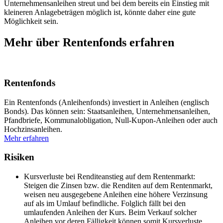
Unternehmensanleihen streut und bei dem bereits ein Einstieg mit
kleineren Anlagebeträgen möglich ist, könnte daher eine gute
Möglichkeit sein.
Mehr über Rentenfonds erfahren
Rentenfonds
Ein Rentenfonds (Anleihenfonds) investiert in Anleihen (englisch
Bonds). Das können sein: Staatsanleihen, Unternehmensanleihen,
Pfandbriefe, Kommunalobligation, Null-Kupon-Anleihen oder auch
Hochzinsanleihen.
Mehr erfahren
Risiken
Kursverluste bei Renditeanstieg auf dem Rentenmarkt:
Steigen die Zinsen bzw. die Renditen auf dem Rentenmarkt,
weisen neu ausgegebene Anleihen eine höhere Verzinsung
auf als im Umlauf befindliche. Folglich fällt bei den
umlaufenden Anleihen der Kurs. Beim Verkauf solcher
Anleihen vor deren Fälligkeit können somit Kursverluste