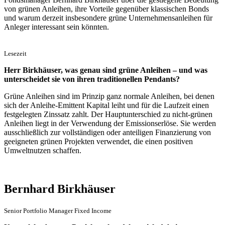
von grünen Anleihen, ihre Vorteile gegenüber klassischen Bonds
und warum derzeit insbesondere grüne Unternehmensanleihen für
Anleger interessant sein könnten.
Lesezeit
Herr Birkhäuser, was genau sind grüne Anleihen – und was
unterscheidet sie von ihren traditionellen Pendants?
Grüne Anleihen sind im Prinzip ganz normale Anleihen, bei denen
sich der Anleihe-Emittent Kapital leiht und für die Laufzeit einen
festgelegten Zinssatz zahlt. Der Hauptunterschied zu nicht-grünen
Anleihen liegt in der Verwendung der Emissionserlöse. Sie werden
ausschließlich zur vollständigen oder anteiligen Finanzierung von
geeigneten grünen Projekten verwendet, die einen positiven
Umweltnutzen schaffen.
Bernhard Birkhäuser
Senior Portfolio Manager Fixed Income