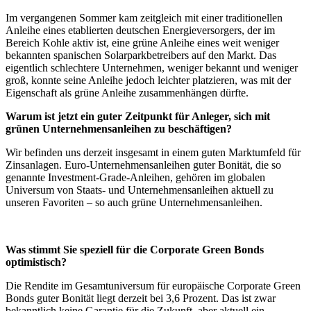
Im vergangenen Sommer kam zeitgleich mit einer traditionellen
Anleihe eines etablierten deutschen Energieversorgers, der im
Bereich Kohle aktiv ist, eine grüne Anleihe eines weit weniger
bekannten spanischen Solarparkbetreibers auf den Markt. Das
eigentlich schlechtere Unternehmen, weniger bekannt und weniger
groß, konnte seine Anleihe jedoch leichter platzieren, was mit der
Eigenschaft als grüne Anleihe zusammenhängen dürfte.
Warum ist jetzt ein guter Zeitpunkt für Anleger, sich mit
grünen Unternehmensanleihen zu beschäftigen?
Wir befinden uns derzeit insgesamt in einem guten Marktumfeld für
Zinsanlagen. Euro-Unternehmensanleihen guter Bonität, die so
genannte
Investment-Grade-Anleihen
, gehören im globalen
Universum von Staats- und Unternehmensanleihen aktuell zu
unseren Favoriten – so auch grüne Unternehmensanleihen.
Was stimmt Sie speziell für die Corporate Green Bonds
optimistisch?
Die Rendite im Gesamtuniversum für europäische Corporate Green
Bonds guter Bonität liegt derzeit bei 3,6 Prozent. Das ist zwar
bekanntlich keine Garantie für die Zukunft, aber aktuell ein