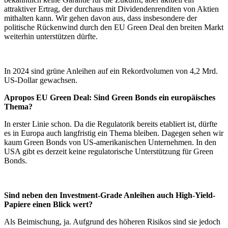
attraktiver Ertrag, der durchaus mit Dividendenrenditen von Aktien
mithalten kann. Wir gehen davon aus, dass insbesondere der
politische Rückenwind durch den EU Green Deal den breiten Markt
weiterhin unterstützen dürfte.
In 2024 sind grüne Anleihen auf ein Rekordvolumen von 4,2 Mrd.
US-Dollar gewachsen.
Apropos EU Green Deal: Sind Green Bonds ein europäisches
Thema?
In erster Linie schon. Da die Regulatorik bereits etabliert ist, dürfte
es in Europa auch langfristig ein Thema bleiben. Dagegen sehen wir
kaum Green Bonds von US-amerikanischen Unternehmen. In den
USA gibt es derzeit keine regulatorische Unterstützung für Green
Bonds.
Sind neben den Investment-Grade Anleihen auch High-Yield-
Papiere einen Blick wert?
Als Beimischung, ja. Aufgrund des höheren Risikos sind sie jedoch