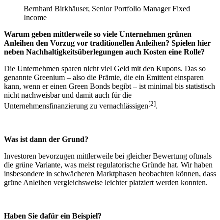
Bernhard Birkhäuser,
Senior Portfolio Manager Fixed
Income
Warum geben mittlerweile so viele Unternehmen grünen
Anleihen den Vorzug vor traditionellen Anleihen? Spielen hier
neben Nachhaltigkeitsüberlegungen auch Kosten eine Rolle?
Die Unternehmen sparen nicht viel Geld mit den
Kupons
. Das so
genannte Greenium – also die Prämie, die ein Emittent einsparen
kann, wenn er einen Green Bonds begibt – ist minimal bis statistisch
nicht nachweisbar und damit auch für die
[2]
Unternehmensfinanzierung zu vernachlässigen
.
Was ist dann der Grund?
Investoren bevorzugen mittlerweile bei gleicher Bewertung oftmals
die grüne Variante, was meist regulatorische Gründe hat. Wir haben
insbesondere in schwächeren Marktphasen beobachten können, dass
grüne Anleihen vergleichsweise leichter platziert werden konnten.
Haben Sie dafür ein Beispiel?