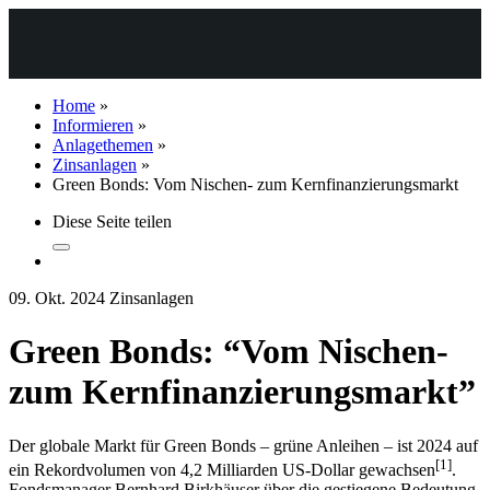
Home
»
Informieren
»
Anlagethemen
»
Zinsanlagen
»
Green Bonds: Vom Nischen- zum Kernfinanzierungsmarkt
Diese Seite teilen
09. Okt. 2024
Zinsanlagen
Green Bonds: “Vom Nischen-
zum Kernfinanzierungsmarkt”
Der globale Markt für Green Bonds – grüne Anleihen – ist 2024 auf
[1]
ein Rekordvolumen von 4,2 Milliarden US-Dollar gewachsen
.
Fondsmanager Bernhard Birkhäuser über die gestiegene Bedeutung