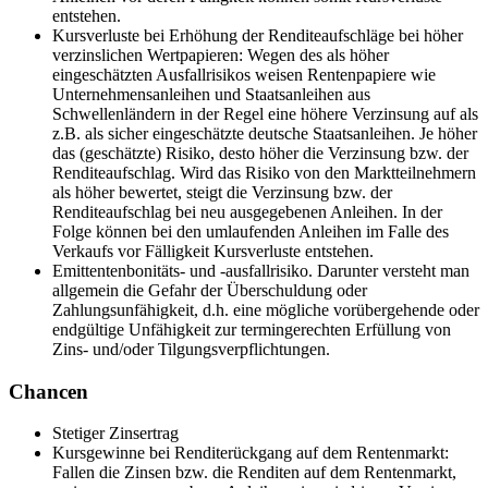
entstehen.
Kursverluste bei Erhöhung der Renditeaufschläge bei höher
verzinslichen Wertpapieren: Wegen des als höher
eingeschätzten Ausfallrisikos weisen Rentenpapiere wie
Unternehmensanleihen und Staatsanleihen aus
Schwellenländern in der Regel eine höhere Verzinsung auf als
z.B. als sicher eingeschätzte deutsche Staatsanleihen. Je höher
das (geschätzte) Risiko, desto höher die Verzinsung bzw. der
Renditeaufschlag. Wird das Risiko von den Marktteilnehmern
als höher bewertet, steigt die Verzinsung bzw. der
Renditeaufschlag bei neu ausgegebenen Anleihen. In der
Folge können bei den umlaufenden Anleihen im Falle des
Verkaufs vor Fälligkeit Kursverluste entstehen.
Emittentenbonitäts- und -ausfallrisiko. Darunter versteht man
allgemein die Gefahr der Überschuldung oder
Zahlungsunfähigkeit, d.h. eine mögliche vorübergehende oder
endgültige Unfähigkeit zur termingerechten Erfüllung von
Zins- und/oder Tilgungsverpflichtungen.
Chancen
Stetiger Zinsertrag
Kursgewinne bei Renditerückgang auf dem Rentenmarkt:
Fallen die Zinsen bzw. die Renditen auf dem Rentenmarkt,