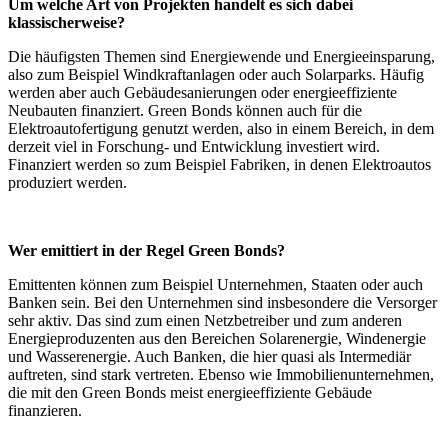
Um welche Art von Projekten handelt es sich dabei
klassischerweise?
Die häufigsten Themen sind Energiewende und Energieeinsparung,
also zum Beispiel Windkraftanlagen oder auch Solarparks. Häufig
werden aber auch Gebäudesanierungen oder energieeffiziente
Neubauten finanziert. Green Bonds können auch für die
Elektroautofertigung genutzt werden, also in einem Bereich, in dem
derzeit viel in Forschung- und Entwicklung investiert wird.
Finanziert werden so zum Beispiel Fabriken, in denen Elektroautos
produziert werden.
Wer emittiert in der Regel Green Bonds?
Emittenten können zum Beispiel Unternehmen, Staaten oder auch
Banken sein. Bei den Unternehmen sind insbesondere die Versorger
sehr aktiv. Das sind zum einen Netzbetreiber und zum anderen
Energieproduzenten aus den Bereichen Solarenergie, Windenergie
und Wasserenergie. Auch Banken, die hier quasi als Intermediär
auftreten, sind stark vertreten. Ebenso wie Immobilienunternehmen,
die mit den Green Bonds meist energieeffiziente Gebäude
finanzieren.