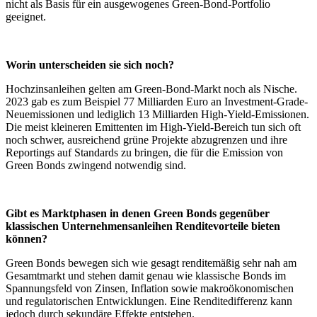
nicht als Basis für ein ausgewogenes Green-Bond-Portfolio
geeignet.
Worin unterscheiden sie sich noch?
Hochzinsanleihen gelten am Green-Bond-Markt noch als Nische.
2023 gab es zum Beispiel 77 Milliarden Euro an Investment-Grade-
Neuemissionen und lediglich 13 Milliarden High-Yield-Emissionen.
Die meist kleineren Emittenten im High-Yield-Bereich tun sich oft
noch schwer, ausreichend grüne Projekte abzugrenzen und ihre
Reportings auf Standards zu bringen, die für die Emission von
Green Bonds zwingend notwendig sind.
Gibt es Marktphasen in denen Green Bonds gegenüber
klassischen Unternehmensanleihen Renditevorteile bieten
können?
Green Bonds bewegen sich wie gesagt renditemäßig sehr nah am
Gesamtmarkt und stehen damit genau wie klassische Bonds im
Spannungsfeld von Zinsen, Inflation sowie makroökonomischen
und regulatorischen Entwicklungen. Eine Renditedifferenz kann
jedoch durch sekundäre Effekte entstehen.