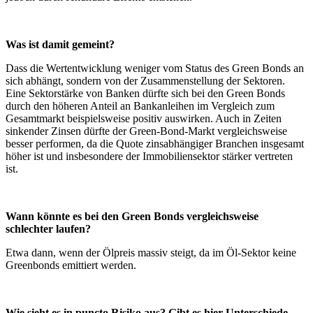
Was ist damit gemeint?
Dass die Wertentwicklung weniger vom Status des Green Bonds an
sich abhängt, sondern von der Zusammenstellung der Sektoren.
Eine Sektorstärke von Banken dürfte sich bei den Green Bonds
durch den höheren Anteil an Bankanleihen im Vergleich zum
Gesamtmarkt beispielsweise positiv auswirken. Auch in Zeiten
sinkender Zinsen dürfte der Green-Bond-Markt vergleichsweise
besser performen, da die Quote zinsabhängiger Branchen insgesamt
höher ist und insbesondere der Immobiliensektor stärker vertreten
ist.
Wann könnte es bei den Green Bonds vergleichsweise
schlechter laufen?
Etwa dann, wenn der Ölpreis massiv steigt, da im Öl-Sektor keine
Greenbonds emittiert werden.
Wie sieht es in puncto Risiko aus? Gibt es hier Unterschiede