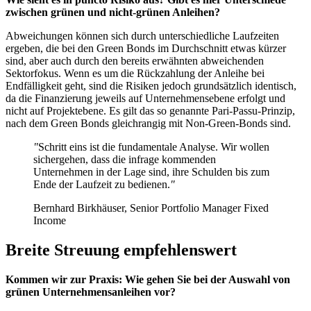
zwischen grünen und nicht-grünen Anleihen?
Abweichungen können sich durch unterschiedliche Laufzeiten
ergeben, die bei den Green Bonds im Durchschnitt etwas kürzer
sind, aber auch durch den bereits erwähnten abweichenden
Sektorfokus. Wenn es um die Rückzahlung der Anleihe bei
Endfälligkeit geht, sind die Risiken jedoch grundsätzlich identisch,
da die Finanzierung jeweils auf Unternehmensebene erfolgt und
nicht auf Projektebene. Es gilt das so genannte
Pari-Passu-Prinzip
,
nach dem Green Bonds gleichrangig mit Non-Green-Bonds sind.
"
Schritt eins ist die fundamentale Analyse. Wir wollen
sichergehen, dass die infrage kommenden
Unternehmen in der Lage sind, ihre Schulden bis zum
Ende der Laufzeit zu bedienen.
"
Bernhard Birkhäuser,
Senior Portfolio Manager Fixed
Income
Breite Streuung empfehlenswert
Kommen wir zur Praxis: Wie gehen Sie bei der Auswahl von
grünen Unternehmensanleihen vor?